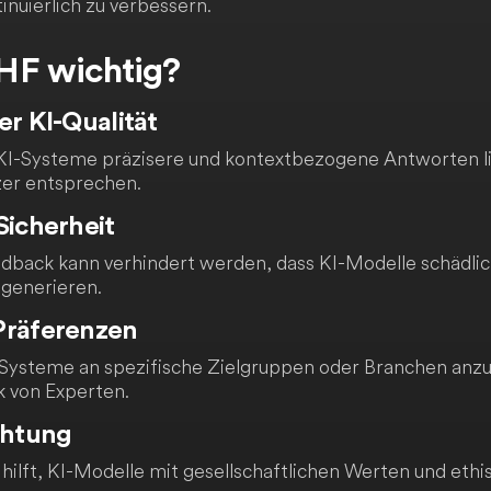
inuierlich zu verbessern.
HF wichtig?
er KI-Qualität
s KI-Systeme präzisere und kontextbezogene Antworten li
er entsprechen.
Sicherheit
dback kann verhindert werden, dass KI-Modelle schädli
generieren.
Präferenzen
Systeme an spezifische Zielgruppen oder Branchen anzup
 von Experten.
chtung
ilft, KI-Modelle mit gesellschaftlichen Werten und ethi