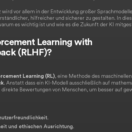
z wird vor allem in der Entwicklung großer Sprachmodell
tändlicher, hilfreicher und sicherer zu gestalten. In dies
arum es wichtig ist und wie es die Zukunft der KI mitgest
orcement Learning with
ack (RLHF)?
, eine Methode des maschinellen
orcement Learning (RL)
. Anstatt dass ein KI-Modell ausschließlich auf mathe
ck
 es direkte Bewertungen von Menschen, um besser auf ge
utzerfreundlichkeit.
eit und ethischen Ausrichtung.