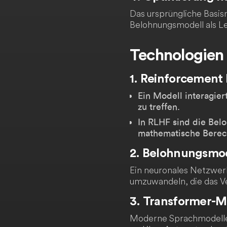
Das ursprüngliche Basis
Belohnungsmodell als Le
Technologien
1. Reinforcement
Ein Modell interagie
zu treffen.
In RLHF sind die Bel
mathematische Bere
2. Belohnungsmod
Ein neuronales Netzwerk
umzuwandeln, die das Ver
3. Transformer-M
Moderne Sprachmodelle