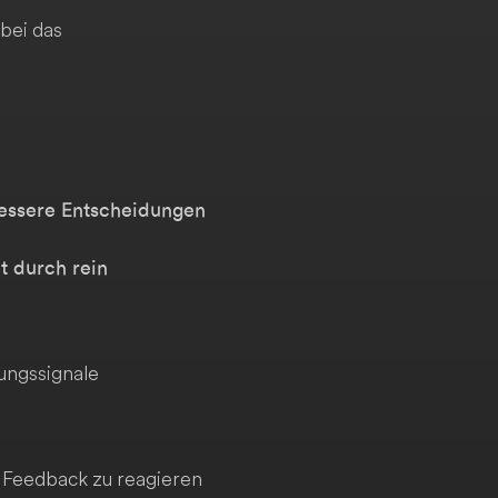
bei das
bessere Entscheidungen
t durch rein
ungssignale
Feedback zu reagieren