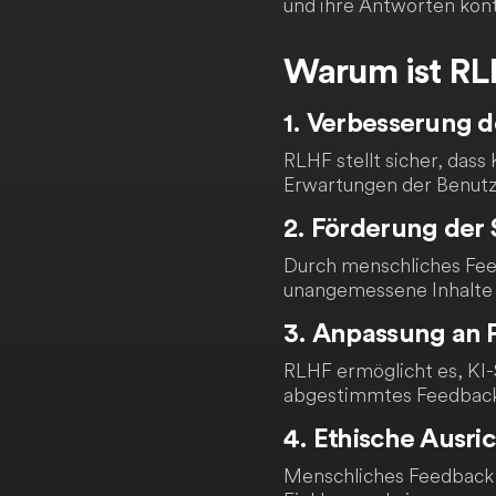
und ihre Antworten kont
Warum ist RL
1. Verbesserung d
RLHF stellt sicher, das
Erwartungen der Benutz
2. Förderung der 
Durch menschliches Fee
unangemessene Inhalte 
3. Anpassung an 
RLHF ermöglicht es, KI-
abgestimmtes Feedback
4. Ethische Ausri
Menschliches Feedback h