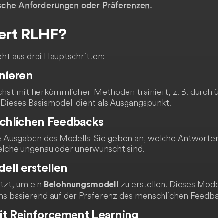
sche Anforderungen oder Präferenzen.
iert RLHF?
t aus drei Hauptschritten:
inieren
chst mit herkömmlichen Methoden trainiert, z. B. durch
Dieses Basismodell dient als Ausgangspunkt.
chlichen Feedbacks
Ausgaben des Modells. Sie geben an, welche Antworten
lche ungenau oder unerwünscht sind.
ell erstellen
tzt, um ein
zu erstellen. Dieses Mod
Belohnungsmodell
s basierend auf der Präferenz des menschlichen Feedba
it Reinforcement Learning