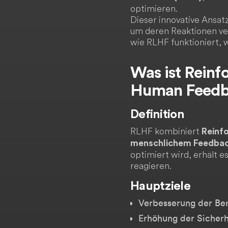
optimieren.
Dieser innovative Ansat
um deren Reaktionen vers
wie RLHF funktioniert, w
Was ist Reinf
Human Feedb
Definition
RLHF kombiniert
Reinf
menschlichem Feedba
optimiert wird, erhält
reagieren.
Hauptziele
Verbesserung der Ben
Erhöhung der Sicherh