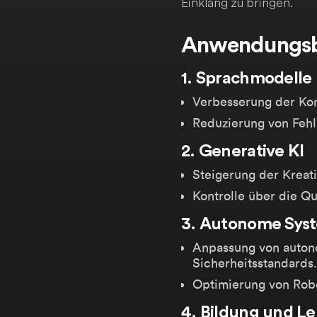
Einklang zu bringen.
Anwendungsb
1. Sprachmodelle
Verbesserung der Kon
Reduzierung von Fehl
2. Generative KI
Steigerung der Kreati
Kontrolle über die Qu
3. Autonome Sys
Anpassung von auton
Sicherheitsstandards.
Optimierung von Robo
4. Bildung und L