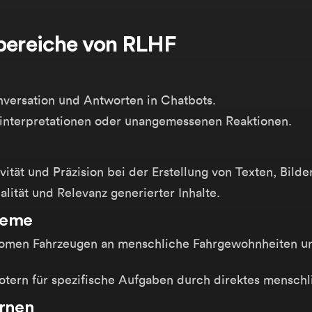
ereiche von RLHF
versation und Antworten in Chatbots.
interpretationen oder unangemessenen Reaktionen.
vität und Präzision bei der Erstellung von Texten, Bild
alität und Relevanz generierter Inhalte.
teme
omen Fahrzeugen an menschliche Fahrgewohnheiten u
tern für spezifische Aufgaben durch direktes menschl
ernen