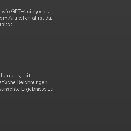
e wie GPT-4 eingesetzt,
em Artikel erfährst du,
altet.
 Lernens, mit
matische Belohnungen
wünschte Ergebnisse zu