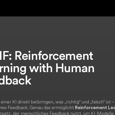
F: Reinforcement
rning with Human
dback
t einer KI direkt beibringen, was „richtig“ und „falsch“ ist
enes Feedback. Genau das ermöglicht
Reinforcement Le
Ansatz, der menschliches Feedback nutzt, um KI-Modelle 