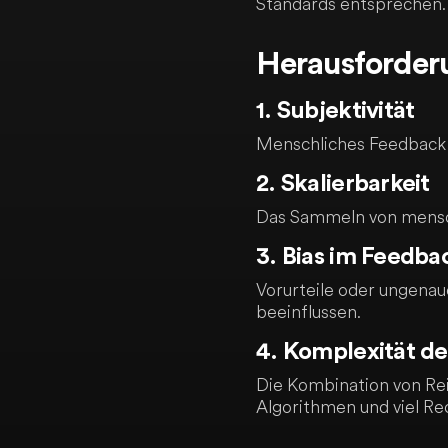
Standards entsprechen.
Herausforder
1. Subjektivität
Menschliches Feedback is
2. Skalierbarkeit
Das Sammeln von mensch
3. Bias im Feedba
Vorurteile oder ungena
beeinflussen.
4. Komplexität de
Die Kombination von Re
Algorithmen und viel Re