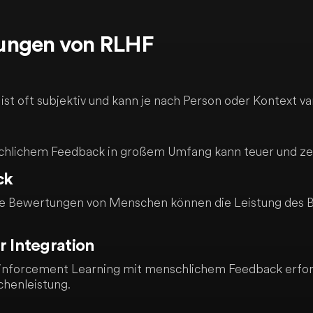
ungen von RLHF
t oft subjektiv und kann je nach Person oder Kontext var
lichem Feedback in großem Umfang kann teuer und zei
ck
ue Bewertungen von Menschen können die Leistung des 
r Integration
inforcement Learning mit menschlichem Feedback erford
chenleistung.