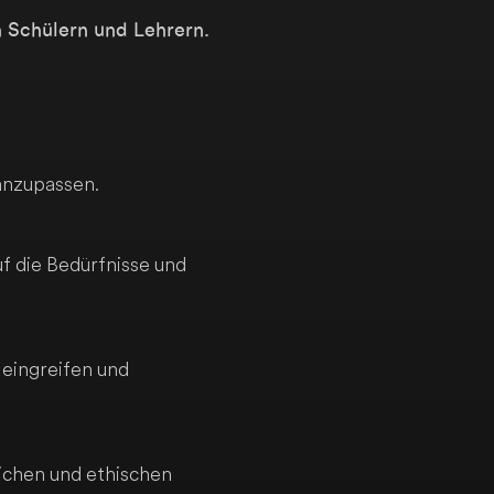
n Schülern und Lehrern.
anzupassen.
f die Bedürfnisse und
 eingreifen und
lichen und ethischen