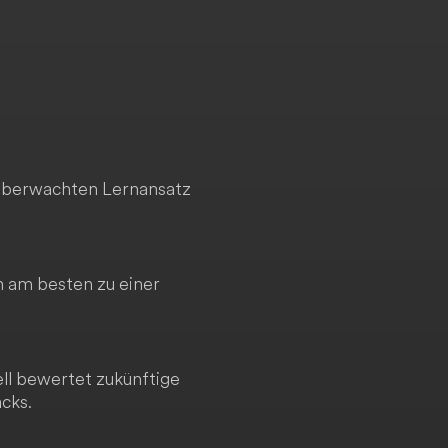
 überwachten Lernansatz
 am besten zu einer
ell bewertet zukünftige
cks.