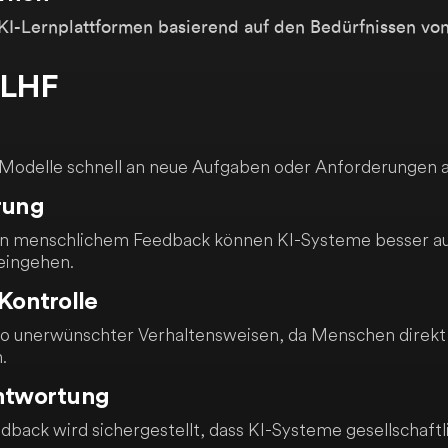
 KI-Lernplattformen basierend auf den Bedürfnissen vo
RLHF
-Modelle schnell an neue Aufgaben oder Anforderungen 
rung
von menschlichem Feedback können KI-Systeme besser au
eingehen.
 Kontrolle
ko unerwünschter Verhaltensweisen, da Menschen direkt
.
antwortung
back wird sichergestellt, dass KI-Systeme gesellschaft