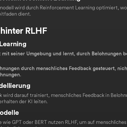
modell wird durch Reinforcement Learning optimiert, wo
itfaden dient.
 hinter RLHF
 Learning
rt mit seiner Umgebung und lernt, durch Belohnungen 
ohnungen durch menschliches Feedback gesteuert, nich
chnungen.
ellierung
 wird darauf trainiert, menschliches Feedback in Belohn
halten der KI leiten.
odelle
 wie GPT oder BERT nutzen RLHF, um auf menschliches 