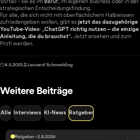
Vorteil – sei es im
, im eigenen Business oder in der
Beruf
strategischen Entscheidungsfindung.
Für alle, die sich nicht mit oberflächlichem Halbwissen
zufriedengeben wollen, gibt es
jetzt das dazugehörige
:
YouTube-Video
„ChatGPT richtig nutzen – die einzige
Jetzt ansehen und zum
Anleitung, die du brauchst“.
Profi werden.
4.5.2025
Leonard Schmedding
Weitere Beiträge
Alle
Interviews
KI-News
Ratgeber
Ratgeber
–
2.8.2026