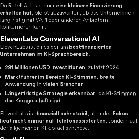
Da Retell AI bisher nur
eine kleinere Finanzierung
, bleibt abzuwarten, ob das Unternehmen
erhalten hat
langfristig mit VAPI oder anderen Anbietern
konkurrieren kann.
ElevenLabs Conversational AI
ElevenLabs ist eines der am
bestfinanzierten
.
Unternehmen im KI-Sprachbereich
, zuletzt 2024
281 Millionen USD Investitionen
, breite
Marktführer im Bereich KI-Stimmen
Anwendung in vielen Branchen
, da KI-Stimmen
Längerfristige Strategie erkennbar
das Kerngeschäft sind
ElevenLabs ist
, aber der
finanziell sehr stabil
Fokus
, sondern auf
liegt nicht primär auf Telefonassistenten
der allgemeinen KI-Sprachsynthese.