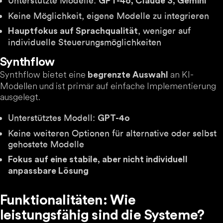
Unterstützte Modelle:
GPT-4o, Claude 3, Gemini
Keine Möglichkeit, eigene Modelle zu integrieren
, weniger auf
Hauptfokus auf Sprachqualität
individuelle Steuerungsmöglichkeiten
Synthflow
Synthflow bietet eine
an KI-
begrenzte Auswahl
Modellen und ist primär auf einfache Implementierung
ausgelegt.
Unterstütztes Modell:
GPT-4o
Keine weiteren Optionen für alternative oder selbst
gehostete Modelle
Fokus auf eine stabile, aber nicht individuell
anpassbare Lösung
Funktionalitäten: Wie
leistungsfähig sind die Systeme?