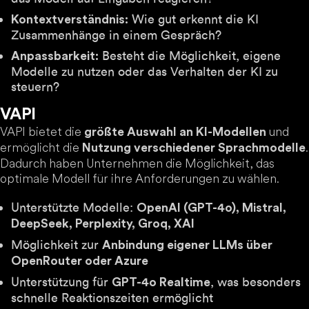
Wie gut erkennt die KI
Kontextverständnis:
Zusammenhänge in einem Gespräch?
Besteht die Möglichkeit, eigene
Anpassbarkeit:
Modelle zu nutzen oder das Verhalten der KI zu
steuern?
VAPI
VAPI bietet die
und
größte Auswahl an KI-Modellen
ermöglicht die
.
Nutzung verschiedener Sprachmodelle
Dadurch haben Unternehmen die Möglichkeit, das
optimale Modell für ihre Anforderungen zu wählen.
Unterstützte Modelle:
OpenAI (GPT-4o), Mistral,
DeepSeek, Perplexity, Groq, XAI
Möglichkeit zur
Anbindung eigener LLMs über
OpenRouter oder Azure
Unterstützung für
, was besonders
GPT-4o Realtime
schnelle Reaktionszeiten ermöglicht