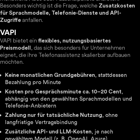
Besonders wichtig ist die Frage, welche
Zusatzkosten
für Sprachmodelle, Telefonie-Dienste und API-
anfallen.
Zugriffe
VAPI
VAPI bietet ein
flexibles, nutzungsbasiertes
, das sich besonders für Unternehmen
Preismodell
eignet, die ihre Telefonassistenz skalierbar aufbauen
möchten.
, stattdessen
Keine monatlichen Grundgebühren
Bezahlung pro Minute
,
Kosten pro Gesprächsminute ca. 10–20 Cent
abhängig von den gewählten Sprachmodellen und
Telefonie-Anbietern
, ohne
Zahlung nur für tatsächliche Nutzung
langfristige Vertragsbindung
, je nach
Zusätzliche API- und LLM-Kosten
gewähltem Modell (z. B. OpenAI, Azure)