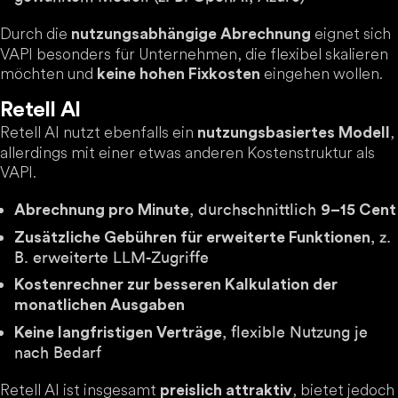
Durch die
eignet sich
nutzungsabhängige Abrechnung
VAPI besonders für Unternehmen, die flexibel skalieren
möchten und
eingehen wollen.
keine hohen Fixkosten
Retell AI
Retell AI nutzt ebenfalls ein
,
nutzungsbasiertes Modell
allerdings mit einer etwas anderen Kostenstruktur als
VAPI.
, durchschnittlich
Abrechnung pro Minute
9–15 Cent
, z.
Zusätzliche Gebühren für erweiterte Funktionen
B. erweiterte LLM-Zugriffe
Kostenrechner zur besseren Kalkulation der
monatlichen Ausgaben
, flexible Nutzung je
Keine langfristigen Verträge
nach Bedarf
Retell AI ist insgesamt
, bietet jedoch
preislich attraktiv