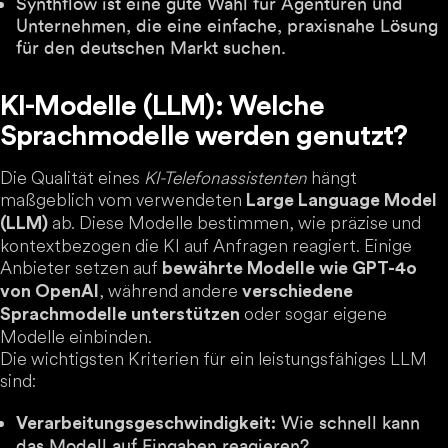
Synthflow ist eine gute Wahl für Agenturen und
Unternehmen, die eine einfache, praxisnahe Lösung
für den deutschen Markt suchen.
KI-Modelle (LLM): Welche
Sprachmodelle werden genutzt?
Die Qualität eines
KI-Telefonassistenten
hängt
maßgeblich vom verwendeten
Large Language Model
ab. Diese Modelle bestimmen, wie präzise und
(LLM)
kontextbezogen die KI auf Anfragen reagiert. Einige
Anbieter setzen auf
bewährte Modelle wie GPT-4o
, während andere
von OpenAI
verschiedene
oder sogar eigene
Sprachmodelle unterstützen
Modelle einbinden.
Die wichtigsten Kriterien für ein leistungsfähiges LLM
sind:
Wie schnell kann
Verarbeitungsgeschwindigkeit:
das Modell auf Eingaben reagieren?