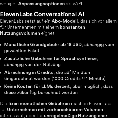
weniger
als VAPI.
Anpassungsoptionen
ElevenLabs Conversational AI
ElevenLabs setzt auf ein
, das sich vor allem
Abo-Modell
für Unternehmen mit einem
konstanten
eignet.
Nutzungsvolumen
, abhängig vom
Monatliche Grundgebühr ab 18 USD
gewählten Paket
,
Zusätzliche Gebühren für Sprachsynthese
abhängig von der Nutzung
, die auf Minuten
Abrechnung in Credits
umgerechnet werden (1000 Credits ≈ 1 Minute)
, aber möglich, dass
Keine Kosten für LLMs derzeit
diese zukünftig berechnet werden
Die
machen ElevenLabs
fixen monatlichen Gebühren
für
Unternehmen mit vorhersehbarem Volumen
interessant, aber für
unregelmäßige Nutzung eher