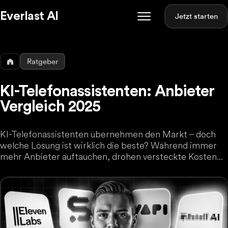
Everlast AI
Jetzt starten
Ratgeber
KI-Telefonassistenten: Anbieter
Vergleich 2025
KI-Telefonassistenten übernehmen den Markt – doch
welche Lösung ist wirklich die beste? Während immer
mehr Anbieter auftauchen, drohen versteckte Kosten...