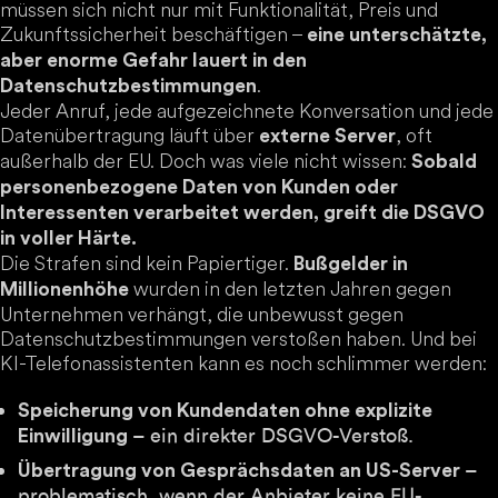
müssen sich nicht nur mit Funktionalität, Preis und
Zukunftssicherheit beschäftigen –
eine unterschätzte,
aber enorme Gefahr lauert in den
.
Datenschutzbestimmungen
Jeder Anruf, jede aufgezeichnete Konversation und jede
Datenübertragung läuft über
, oft
externe Server
außerhalb der EU. Doch was viele nicht wissen:
Sobald
personenbezogene Daten von Kunden oder
Interessenten verarbeitet werden, greift die DSGVO
in voller Härte.
Die Strafen sind kein Papiertiger.
Bußgelder in
wurden in den letzten Jahren gegen
Millionenhöhe
Unternehmen verhängt, die unbewusst gegen
Datenschutzbestimmungen verstoßen haben. Und bei
KI-Telefonassistenten kann es noch schlimmer werden:
Speicherung von Kundendaten ohne explizite
– ein direkter DSGVO-Verstoß.
Einwilligung
–
Übertragung von Gesprächsdaten an US-Server
problematisch, wenn der Anbieter keine EU-