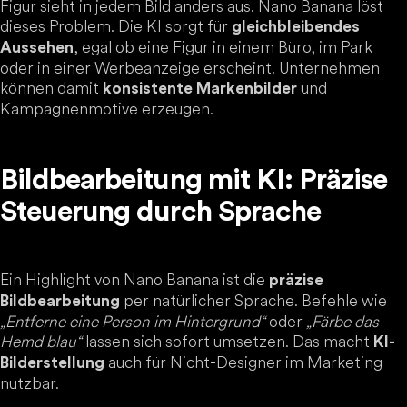
Figur sieht in jedem Bild anders aus. Nano Banana löst
dieses Problem. Die KI sorgt für
gleichbleibendes
, egal ob eine Figur in einem Büro, im Park
Aussehen
oder in einer Werbeanzeige erscheint. Unternehmen
können damit
und
konsistente Markenbilder
Kampagnenmotive erzeugen.
Bildbearbeitung mit KI: Präzise
Steuerung durch Sprache
Ein Highlight von Nano Banana ist die
präzise
per natürlicher Sprache. Befehle wie
Bildbearbeitung
„Entferne eine Person im Hintergrund“
oder
„Färbe das
Hemd blau“
lassen sich sofort umsetzen. Das macht
KI-
auch für Nicht-Designer im Marketing
Bilderstellung
nutzbar.