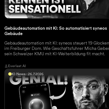
Gebäudeautomation mit KI: So automatisiert syneos
Gebäude
Gebäudeautomation mit KI: syneos steuert 19 Glocke
im Freiburger Dom. Wie Geschäftsführer Micha Gebe
sein Schweizer KMU mit KI-Weiterbildung fit macht.
Everlast AI
KI-News
–
26.7.2026