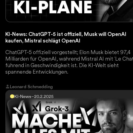
KI-News: ChatGPT-5 ist offiziell, Musk will OpenAI
kaufen, Mistral schlägt OpenAI
ChatGPT-5 offiziell vorgestellt; Elon Musk bietet 97,4
Milliarden für OpenAI, während Mistral AI mit 'Le Chat
führend in Geschwindigkeit ist. Die KI-Welt sieht
spannende Entwicklungen.
Leonard Schmedding
KI-News
–
20.2.2025