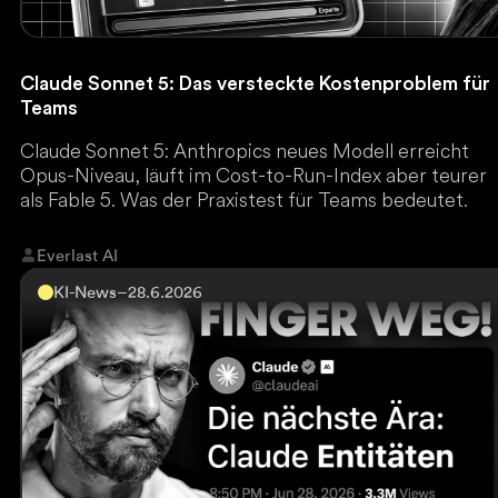
Claude Sonnet 5: Das versteckte Kostenproblem für
Teams
Claude Sonnet 5: Anthropics neues Modell erreicht
Opus-Niveau, läuft im Cost-to-Run-Index aber teurer
als Fable 5. Was der Praxistest für Teams bedeutet.
Everlast AI
KI-News
–
28.6.2026