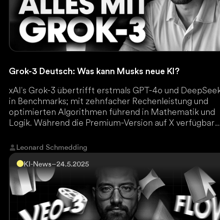
Grok-3 Deutsch: Was kann Musks neue KI?
xAI's Grok-3 übertrifft erstmals GPT-4o und DeepSee
in Benchmarks; mit zehnfacher Rechenleistung und
optimierten Algorithmen führend in Mathematik und
Logik. Während die Premium-Version auf X verfügbar
ist, plant xAI weitere Innovationen.
Leonard Schmedding
KI-News
–
24.5.2025