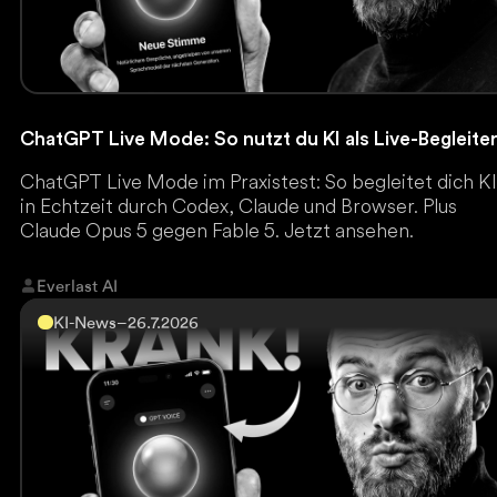
ChatGPT Live Mode: So nutzt du KI als Live-Begleite
ChatGPT Live Mode im Praxistest: So begleitet dich K
in Echtzeit durch Codex, Claude und Browser. Plus
Claude Opus 5 gegen Fable 5. Jetzt ansehen.
Everlast AI
KI-News
–
26.7.2026