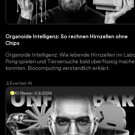
Organoide Intelligenz: So rechnen Hirnzellen ohne
Chips
Organoide Intelligenz: Wie lebende Hirnzellen im Lab
Pong spielen und Tierversuche bald überflüssig mach
könnten. Biocomputing verständlich erklärt.
Everlast AI
KI-News
–
2.8.2026