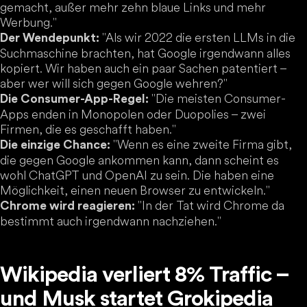
gemacht, außer mehr zehn blaue Links und mehr
Werbung."
"Als wir 2022 die ersten LLMs in die
Der Wendepunkt:
Suchmaschine brachten, hat Google irgendwann alles
kopiert. Wir haben auch ein paar Sachen patentiert –
aber wer will sich gegen Google wehren?"
"Die meisten Consumer-
Die Consumer-App-Regel:
Apps enden in Monopolen oder Duopolies – zwei
Firmen, die es geschafft haben."
"Wenn es eine zweite Firma gibt,
Die einzige Chance:
die gegen Google ankommen kann, dann scheint es
wohl ChatGPT und OpenAI zu sein. Die haben eine
Möglichkeit, einen neuen Browser zu entwickeln."
"In der Tat wird Chrome da
Chrome wird reagieren:
bestimmt auch irgendwann nachziehen."
Wikipedia verliert 8% Traffic –
und Musk startet Grokipedia