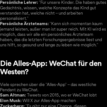
"Für unsere Kinder. Die haben gutes
Persönliche Lehrer:
Gedächtnis, wissen, welche Konzepte das Kind gut
verstanden hat, welche nicht – und arbeiten
personalisiert."
"Kann sich momentan kaum
Persönliche Ärzteteams:
jemand leisten, außer man ist super reich. Mit KI wird es
möglich, dass wir alle ein persönliches Ärzteteam
haben, das die letzten Forschungsergebnisse liest und
uns hilft, so gesund und lange zu leben wie möglich."
Die Alles-App: WeChat für den
Westen?
Viele sprechen über die "Alles-App" – das westliche
Pendant zu WeChat.
Tweets von 2015, wo er WeChat lobt
Sam Altman:
Will X zur Alles-App machen
Elon Musk:
"Es gibt nur eine Chance, diesen
Zuckerberg: