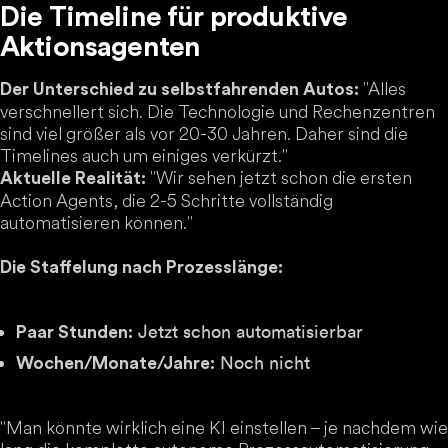
Die Timeline für produktive
Aktionsagenten
"Alles
Der Unterschied zu selbstfahrenden Autos:
verschnellert sich. Die Technologie und Rechenzentren
sind viel größer als vor 20-30 Jahren. Daher sind die
Timelines auch um einiges verkürzt."
"Wir sehen jetzt schon die ersten
Aktuelle Realität:
Action Agents, die 2-5 Schritte vollständig
automatisieren können."
Die Staffelung nach Prozesslänge:
Jetzt schon automatisierbar
Paar Stunden:
Noch nicht
Wochen/Monate/Jahre:
"Man könnte wirklich eine KI einstellen – je nachdem wie