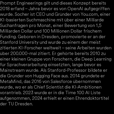
Prompt Engineerings gilt und dieses Konzept bereits
2018 erfand – Jahre bevor es von OpenAI aufgegriffen
wurde. Socher ist CEO und Gründer von You.com, einer
KI-basierten Suchmaschine mit über einer Milliarde
Suchanfragen pro Monat, einer Bewertung von 1,5
Milliarden Dollar und 100 Millionen Dollar frischem
Funding. Geboren in Dresden, promovierte er an der
Stanford University und wurde zu einem der meist
zitierten KI-Forscher weltweit – seine Arbeiten wurden
über 200.000-mal zitiert. Er gehörte bereits 2010 zu
einer kleinen Gruppe von Forschern, die Deep Learning
für Sprachverarbeitung einsetzten, lange bevor es
Mainstream wurde. Als Stanford-Professor bildete er
die Gründer von Hugging Face aus. 2014 gründete er
MetaMind, das 2016 von Salesforce übernommen
wurde, wo er als Chief Scientist die KI-Ambitionen
vorantrieb. 2023 wurde er in die Time 100 AI Liste
aufgenommen, 2024 erhielt er einen Ehrendoktortitel
der TU Dresden.