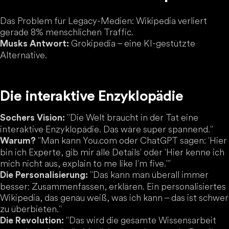
Das Problem für Legacy-Medien: Wikipedia verliert
gerade 8% menschlichen Traffic.
Grokipedia – eine KI-gestützte
Musks Antwort:
Alternative.
Die interaktive Enzyklopädie
"Die Welt braucht in der Tat eine
Sochers Vision:
interaktive Enzyklopädie. Das wäre super spannend."
"Man kann You.com oder ChatGPT sagen: 'Hier
Warum?
bin ich Experte, gib mir alle Details' oder 'Hier kenne ich
mich nicht aus, explain to me like I'm five.'"
"Das kann man überall immer
Die Personalisierung:
besser: Zusammenfassen, erklären. Ein personalisiertes
Wikipedia, das genau weiß, was ich kann – das ist schwer
zu überbieten."
"Das wird die gesamte Wissensarbeit
Die Revolution: