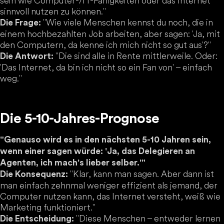
sein wie Computer-/IT-Fähigkeiten oder das Internet
sinnvoll nutzen zu können."
"Wie viele Menschen kennst du noch, die in
Die Frage:
einem hochbezahlten Job arbeiten, aber sagen: 'Ja, mit
den Computern, da kenne ich mich nicht so gut aus'?"
"Die sind alle in Rente mittlerweile. Oder:
Die Antwort:
'Das Internet, da bin ich nicht so ein Fan von' – einfach
weg."
Die 5-10-Jahres-Prognose
"Genauso wird es in den nächsten 5-10 Jahren sein,
wenn einer sagen würde: 'Ja, das Delegieren an
Agenten, ich mach's lieber selber.'"
"Klar, kann man sagen. Aber dann ist
Die Konsequenz:
man einfach zehnmal weniger effizient als jemand, der
Computer nutzen kann, das Internet versteht, weiß wie
Marketing funktioniert."
"Diese Menschen – entweder lernen
Die Entscheidung: