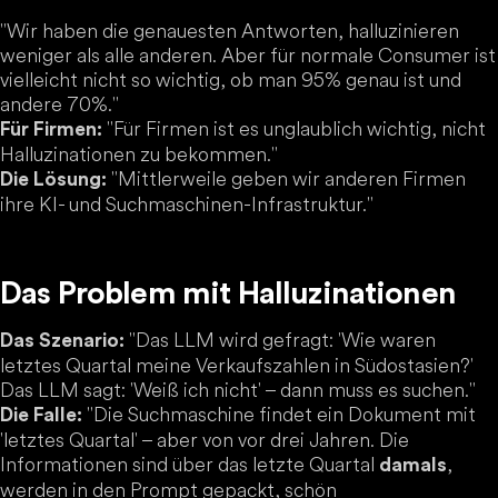
"Wir haben die genauesten Antworten, halluzinieren
weniger als alle anderen. Aber für normale Consumer ist
vielleicht nicht so wichtig, ob man 95% genau ist und
andere 70%."
"Für Firmen ist es unglaublich wichtig, nicht
Für Firmen:
Halluzinationen zu bekommen."
"Mittlerweile geben wir anderen Firmen
Die Lösung:
ihre KI- und Suchmaschinen-Infrastruktur."
Das Problem mit Halluzinationen
"Das LLM wird gefragt: 'Wie waren
Das Szenario:
letztes Quartal meine Verkaufszahlen in Südostasien?'
Das LLM sagt: 'Weiß ich nicht' – dann muss es suchen."
"Die Suchmaschine findet ein Dokument mit
Die Falle:
'letztes Quartal' – aber von vor drei Jahren. Die
Informationen sind über das letzte Quartal
,
damals
werden in den Prompt gepackt, schön