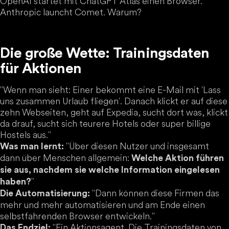
OpenAI startet mit ChatGPT Atlas einen Browser.
Anthropic launcht Comet. Warum?
Die große Wette: Trainingsdaten
für Aktionen
"Wenn man sieht: Einer bekommt eine E-Mail mit 'Lass
uns zusammen Urlaub fliegen'. Danach klickt er auf diese
zehn Webseiten, geht auf Expedia, sucht dort was, klickt
da drauf, sucht sich teurere Hotels oder super billige
Hostels aus."
"Über diesen Nutzer und insgesamt
Was man lernt:
dann über Menschen allgemein:
Welche Aktion führen
sie aus, nachdem sie welche Information eingelesen
"
haben?
"Dann können diese Firmen das
Die Automatisierung:
mehr und mehr automatisieren und am Ende einen
selbstfahrenden Browser entwickeln."
"Ein Aktionsagent. Die Trainingsdaten von
Das Endziel: