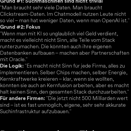
Grund #1: Suchmaschinen sind nicht trivial
"Man braucht sehr viele Daten. Man braucht
Clickstream-Daten. Im Chatmodell nutzen Leute nicht
so viel – man hat weniger Daten, wenn man OpenAI ist."
Grund #2: Fokus
"Wenn man mit KI so unglaublich viel Geld verdient,
macht es vielleicht nicht Sinn, alle Teile vom Stack
runterzumachen. Die könnten auch ihre eigenen
Datenbanken aufbauen – machen aber Partnerschaften
mit Oracle."
"Es macht nicht Sinn für jede Firma, alles zu
Die Logik:
implementieren. Selber Chips machen, selber Energie,
Kernkraftwerke kreieren – klar, wenn sie wollten,
könnten sie auch an Kernfusion arbeiten, aber es macht
halt keinen Sinn, den gesamten Stack durchzuarbeiten."
"Die jetzt nicht 500 Milliarden wert
Für andere Firmen:
sind – ist es fast unmöglich, eigene, sehr sehr akkurate
Suchinfrastruktur aufzubauen."