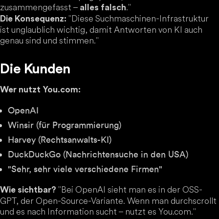
zusammengefasst –
."
alles falsch
"Diese Suchmaschinen-Infrastruktur
Die Konsequenz:
ist unglaublich wichtig, damit Antworten von KI auch
genau sind und stimmen."
Die Kunden
Wer nutzt You.com:
OpenAI
Winsir (für Programmierung)
Harvey (Rechtsanwalts-KI)
DuckDuckGo (Nachrichtensuche in den USA)
"Sehr, sehr viele verschiedene Firmen"
"Bei OpenAI sieht man es in der OSS-
Wie sichtbar?
GPT, der Open-Source-Variante. Wenn man durchscrollt
und es nach Information sucht – nutzt es You.com."