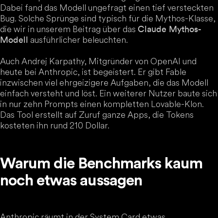
Dabei fand das Modell ungefragt einen tief versteckten
Bug. Solche Sprünge sind typisch für die Mythos-Klasse,
die wir in unserem Beitrag über das
Claude Mythos-
ausführlicher beleuchten.
Modell
Auch Andrej Karpathy, Mitgründer von OpenAI und
heute bei Anthropic, ist begeistert. Er gibt Fable
inzwischen viel ehrgeizigere Aufgaben, die das Modell
einfach versteht und löst. Ein weiterer Nutzer baute sich
in nur zehn Prompts einen kompletten Lovable-Klon.
Das Tool erstellt auf Zuruf ganze Apps, die Tokens
kosteten ihn rund 210 Dollar.
Warum die Benchmarks kaum
noch etwas aussagen
Anthropic räumt in der System Card etwas