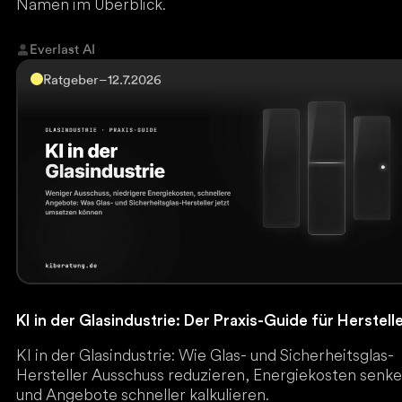
Namen im Überblick.
Everlast AI
Ratgeber
–
12.7.2026
KI in der Glasindustrie: Der Praxis-Guide für Herstell
KI in der Glasindustrie: Wie Glas- und Sicherheitsglas-
Hersteller Ausschuss reduzieren, Energiekosten senk
und Angebote schneller kalkulieren.