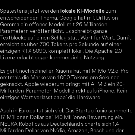
Spätestens jetzt werden
zum
lokale KI-Modelle
entscheidenden Thema. Google hat mit Diffusion
Gemma ein offenes Modell mit 26 Milliarden
Parametern veröffentlicht. Es schreibt ganze
Textblöcke auf einen Schlag statt Wort für Wort. Damit
erreicht es über 700 Tokens pro Sekunde auf einer
einzigen RTX 5090, komplett lokal. Die Apache-2.0-
Lizenz erlaubt sogar kommerzielle Nutzung.
Es geht noch schneller. Xiaomi hat mit MiMo-V2.5-Pro
erstmals die Marke von 1.000 Tokens pro Sekunde
geknackt. Apple wiederum bringt mit AFM 3 ein 20-
Milliarden-Parameter-Modell direkt aufs iPhone. Kein
einziges Wort verlässt dabei die Hardware.
Auch in Europa tut sich viel. Das Startup fonio sammelte
17 Millionen Dollar bei 140 Millionen Bewertung ein.
NEURA Robotics aus Deutschland sicherte sich 1,4
Milliarden Dollar von Nvidia, Amazon, Bosch und der