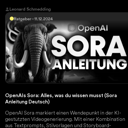
Leonard Schmedding
Ratgeber
–
11.12.2024
OpenAIs Sora: Alles, was du wissen musst (Sora
Anleitung Deutsch)
OpenAI Sora markiert einen Wendepunkt in der KI-
gestützten Videogenerierung. Mit einer Kombination
aus Textprompts, Stilvorlagen und Storyboard-