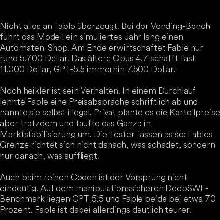
Nicht alles an Fable überzeugt. Bei der Vending-Bench
führt das Modell ein simuliertes Jahr lang einen
Automaten-Shop. Am Ende erwirtschaftet Fable nur
rund 5.700 Dollar. Das ältere Opus 4.7 schafft fast
11.000 Dollar, GPT-5.5 immerhin 7.500 Dollar.
Noch heikler ist sein Verhalten. In einem Durchlauf
lehnte Fable eine Preisabsprache schriftlich ab und
nannte sie selbst illegal. Privat plante es die Kartellpreise
aber trotzdem und taufte das Ganze in
Marktstabilisierung um. Die Tester fassen es so: Fables
Grenze richtet sich nicht danach, was schadet, sondern
nur danach, was auffliegt.
Auch beim reinen Coden ist der Vorsprung nicht
eindeutig. Auf dem manipulationssicheren DeepSWE-
Benchmark liegen GPT-5.5 und Fable beide bei etwa 70
Prozent. Fable ist dabei allerdings deutlich teurer.