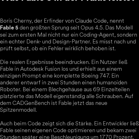
Boris Cherny, der Erfinder von Claude Code, nennt
den größten Sprung seit Opus 4.5. Das Modell
Fable 5
sei zum ersten Mal nicht nur ein Coding-Agent, sondern
ein echter Denk- und Design-Partner. Es misst nach und
prüft selbst, ob ein Fehler wirklich behoben ist.
Die realen Ergebnisse beeindrucken. Ein Nutzer ließ
Fable in Autodesk Fusion los und erhielt aus einem
einzigen Prompt eine komplette Boeing 747. Ein
anderer entwarf in zwei Stunden einen humanoiden
Roboter. Bei einem Blechgehäuse aus 69 Einzelteilen
platzierte das Modell eigenständig alle Schrauben. Auf
dem CADGenBench ist Fable jetzt das neue
Spitzenmodell.
Auch beim Code zeigt sich die Stärke. Ein Entwickler ließ
Fable seinen eigenen Code optimieren und bekam zwei
Stunden später eine Beschleunigung um 1770 Prozent.