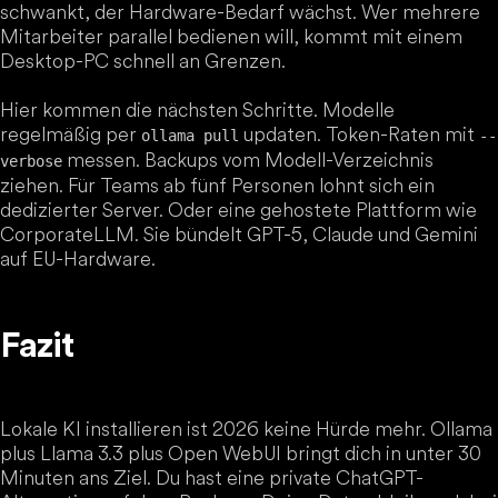
schwankt, der Hardware-Bedarf wächst. Wer mehrere
Mitarbeiter parallel bedienen will, kommt mit einem
Desktop-PC schnell an Grenzen.
Hier kommen die nächsten Schritte. Modelle
regelmäßig per
updaten. Token-Raten mit
ollama pull
--
messen. Backups vom Modell-Verzeichnis
verbose
ziehen. Für Teams ab fünf Personen lohnt sich ein
dedizierter Server. Oder eine gehostete Plattform wie
CorporateLLM. Sie bündelt GPT-5, Claude und Gemini
auf EU-Hardware.
Fazit
Lokale KI installieren ist 2026 keine Hürde mehr. Ollama
plus Llama 3.3 plus Open WebUI bringt dich in unter 30
Minuten ans Ziel. Du hast eine private ChatGPT-