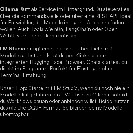
läuft als Service im Hintergrund. Du steuerst es
Ollama
über die Kommandozeile oder über eine REST-API. Ideal
für Entwickler, die Modelle in eigene Apps einbinden
wollen. Auch Tools wie n8n, LangChain oder Open
WebUI sprechen Ollama nativ an.
bringt eine grafische Oberfläche mit.
LM Studio
Modelle suchst und lädst du per Klick aus dem
integrierten Hugging-Face-Browser. Chats startest du
direkt im Programm. Perfekt für Einsteiger ohne
Terminal-Erfahrung.
Unser Tipp: Starte mit LM Studio, wenn du noch nie ein
Modell lokal gefahren hast. Wechsle zu Ollama, sobald
du Workflows bauen oder anbinden willst. Beide nutzen
das gleiche GGUF-Format. So bleiben deine Modelle
übertragbar.