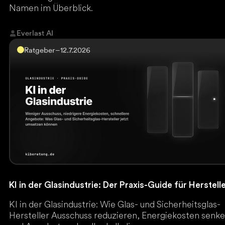
Namen im Überblick.
Everlast AI
Ratgeber
–
12.7.2026
KI in der Glasindustrie: Der Praxis-Guide für Herstell
KI in der Glasindustrie: Wie Glas- und Sicherheitsglas-
Hersteller Ausschuss reduzieren, Energiekosten senk