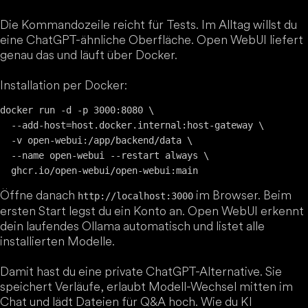
Die Kommandozeile reicht für Tests. Im Alltag willst du
eine ChatGPT-ähnliche Oberfläche. Open WebUI liefert
genau das und läuft über Docker.
Installation per Docker:
docker run -d -p 3000:8080 \

  --add-host=host.docker.internal:host-gateway \

  -v open-webui:/app/backend/data \

  --name open-webui --restart always \

Öffne danach
im Browser. Beim
http://localhost:3000
ersten Start legst du ein Konto an. Open WebUI erkennt
dein laufendes Ollama automatisch und listet alle
installierten Modelle.
Damit hast du eine private ChatGPT-Alternative. Sie
speichert Verläufe, erlaubt Modell-Wechsel mitten im
Chat und lädt Dateien für Q&A hoch. Wie du KI