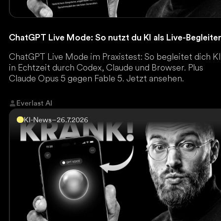
ChatGPT Live Mode: So nutzt du KI als Live-Begleite
ChatGPT Live Mode im Praxistest: So begleitet dich K
in Echtzeit durch Codex, Claude und Browser. Plus
Claude Opus 5 gegen Fable 5. Jetzt ansehen.
Everlast AI
KI-News
–
26.7.2026