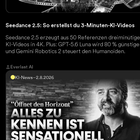
Seedance 2.5: So erstellst du 3-Minuten-KI-Videos
Seedance 2.5 erzeugt aus 50 Referenzen dreiminütig
KI-Videos in 4K. Plus: GPT-5.6 Luna wird 80 % günstige
und Gemini Robotics 2 steuert den Humanoiden.
Everlast AI
KI-News
–
2.8.2026