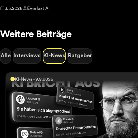
3.5.2026
Everlast AI
Weitere Beiträge
Alle
Interviews
KI-News
Ratgeber
KI-News
–
9.8.2026