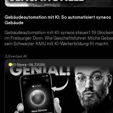
Gebäudeautomation mit KI: So automatisiert syneos
Gebäude
Gebäudeautomation mit KI: syneos steuert 19 Glocke
im Freiburger Dom. Wie Geschäftsführer Micha Gebe
sein Schweizer KMU mit KI-Weiterbildung fit macht.
Everlast AI
KI-News
–
26.7.2026