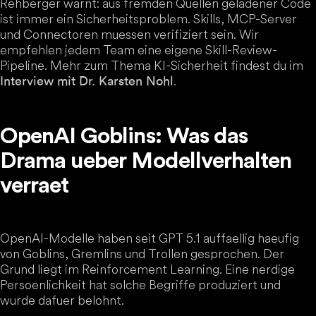
Rehberger warnt: aus fremden Quellen geladener Code
ist immer ein Sicherheitsproblem. Skills, MCP-Server
und Connectoren muessen verifiziert sein. Wir
empfehlen jedem Team eine eigene Skill-Review-
Pipeline. Mehr zum Thema KI-Sicherheit findest du im
.
Interview mit Dr. Karsten Nohl
OpenAI Goblins: Was das
Drama ueber Modellverhalten
verraet
OpenAI-Modelle haben seit GPT 5.1 auffaellig haeufig
von Goblins, Gremlins und Trollen gesprochen. Der
Grund liegt im Reinforcement Learning. Eine nerdige
Persoenlichkeit hat solche Begriffe produziert und
wurde dafuer belohnt.