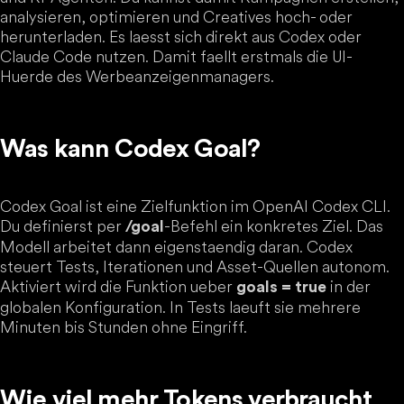
analysieren, optimieren und Creatives hoch- oder
herunterladen. Es laesst sich direkt aus Codex oder
Claude Code nutzen. Damit faellt erstmals die UI-
Huerde des Werbeanzeigenmanagers.
Was kann Codex Goal?
Codex Goal ist eine Zielfunktion im OpenAI Codex CLI.
Du definierst per
-Befehl ein konkretes Ziel. Das
/goal
Modell arbeitet dann eigenstaendig daran. Codex
steuert Tests, Iterationen und Asset-Quellen autonom.
Aktiviert wird die Funktion ueber
in der
goals = true
globalen Konfiguration. In Tests laeuft sie mehrere
Minuten bis Stunden ohne Eingriff.
Wie viel mehr Tokens verbraucht