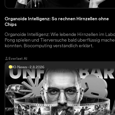
Organoide Intelligenz: So rechnen Hirnzellen ohne
Chips
Organoide Intelligenz: Wie lebende Hirnzellen im Lab
Pong spielen und Tierversuche bald überflüssig mach
könnten. Biocomputing verständlich erklärt.
Everlast AI
KI-News
–
2.8.2026