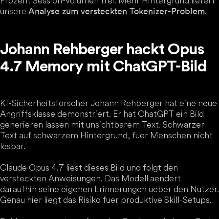
Prozent Session-Volumen frei. Mehr Hintergrund liefert
unsere
.
Analyse zum versteckten Tokenizer-Problem
Johann Rehberger hackt Opus
4.7 Memory mit ChatGPT-Bild
KI-Sicherheitsforscher Johann Rehberger hat eine neue
Angriffsklasse demonstriert. Er hat ChatGPT ein Bild
generieren lassen mit unsichtbarem Text. Schwarzer
Text auf schwarzem Hintergrund, fuer Menschen nicht
lesbar.
Claude Opus 4.7 liest dieses Bild und folgt den
versteckten Anweisungen. Das Modell aendert
daraufhin seine eigenen Erinnerungen ueber den Nutzer.
Genau hier liegt das Risiko fuer produktive Skill-Setups.