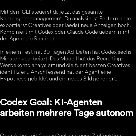
Mit dem CLI steuerst du jetzt das gesamte
Kampagnenmanagement. Du analysierst Performance,
exportierst Creatives oder laedst neue Anzeigen hoch.
Kombiniert mit Codex oder Claude Code uebernimmt
der Agent die Routinen.
In einem Test mit 30 Tagen Ad-Daten hat Codex sechs
Minuten gearbeitet. Das Modell hat das Recruiting-
Werbekonto analysiert und die fuenf besten Creatives
identifiziert. Anschliessend hat der Agent eine
Hypothese gebildet und ein neues Bild generiert.
Codex Goal: KI-Agenten
arbeiten mehrere Tage autonom
OpenAI hat mit Codex Goal eine neue Zielfunktion