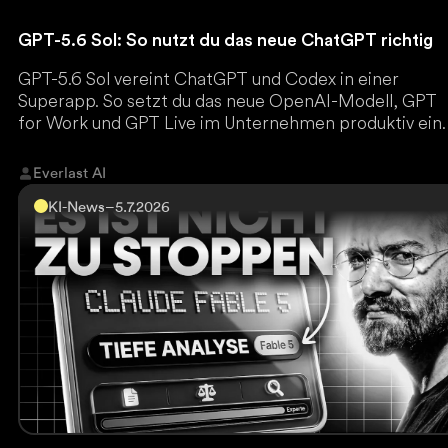
GPT-5.6 Sol: So nutzt du das neue ChatGPT richtig
GPT-5.6 Sol vereint ChatGPT und Codex in einer
Superapp. So setzt du das neue OpenAI-Modell, GPT
for Work und GPT Live im Unternehmen produktiv ein.
Everlast AI
KI-News
–
5.7.2026