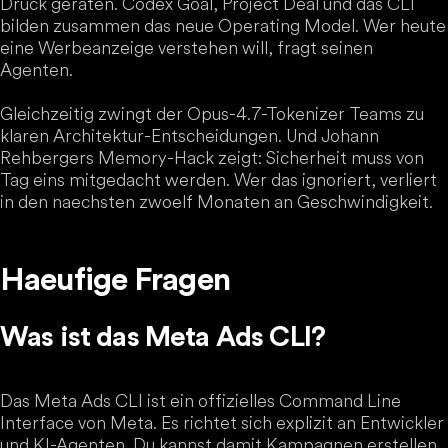
Druck geraten. Codex Goal, Project Deal und das CLI
bilden zusammen das neue Operating Model. Wer heute
eine Werbeanzeige verstehen will, fragt seinen
Agenten.
Gleichzeitig zwingt der Opus-4.7-Tokenizer Teams zu
klaren Architektur-Entscheidungen. Und Johann
Rehbergers Memory-Hack zeigt: Sicherheit muss von
Tag eins mitgedacht werden. Wer das ignoriert, verliert
in den naechsten zwoelf Monaten an Geschwindigkeit.
Haeufige Fragen
Was ist das Meta Ads CLI?
Das Meta Ads CLI ist ein offizielles Command Line
Interface von Meta. Es richtet sich explizit an Entwickler
und KI-Agenten. Du kannst damit Kampagnen erstellen,