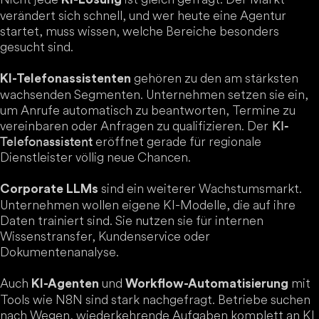
verändert sich schnell, und wer heute eine Agentur
startet, muss wissen, welche Bereiche besonders
gesucht sind.
gehören zu den am stärksten
KI-Telefonassistenten
wachsenden Segmenten. Unternehmen setzen sie ein,
um Anrufe automatisch zu beantworten, Termine zu
vereinbaren oder Anfragen zu qualifizieren. Der
KI-
eröffnet gerade für regionale
Telefonassistent
Dienstleister völlig neue Chancen.
sind ein weiterer Wachstumsmarkt.
Corporate LLMs
Unternehmen wollen eigene KI-Modelle, die auf ihre
Daten trainiert sind. Sie nutzen sie für internen
Wissenstransfer, Kundenservice oder
Dokumentenanalyse.
Auch
und
mit
KI-Agenten
Workflow-Automatisierung
Tools wie N8N sind stark nachgefragt. Betriebe suchen
nach Wegen, wiederkehrende Aufgaben komplett an KI