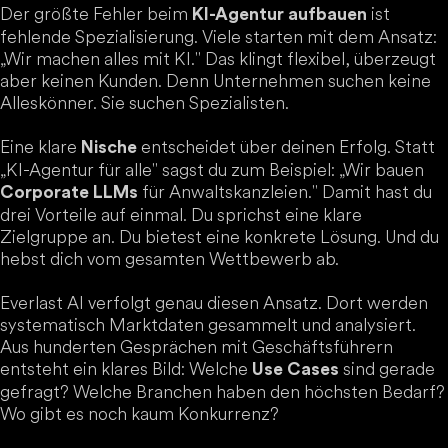
Der größte Fehler beim
ist
KI-Agentur aufbauen
fehlende Spezialisierung. Viele starten mit dem Ansatz:
„Wir machen alles mit KI." Das klingt flexibel, überzeugt
aber keinen Kunden. Denn Unternehmen suchen keine
Alleskönner. Sie suchen Spezialisten.
Eine klare
entscheidet über deinen Erfolg. Statt
Nische
„KI-Agentur für alle" sagst du zum Beispiel: „Wir bauen
für Anwaltskanzleien." Damit hast du
Corporate LLMs
drei Vorteile auf einmal. Du sprichst eine klare
Zielgruppe an. Du bietest eine konkrete Lösung. Und du
hebst dich vom gesamten Wettbewerb ab.
Everlast AI verfolgt genau diesen Ansatz. Dort werden
systematisch Marktdaten gesammelt und analysiert.
Aus hunderten Gesprächen mit Geschäftsführern
entsteht ein klares Bild: Welche
sind gerade
Use Cases
gefragt? Welche Branchen haben den höchsten Bedarf?
Wo gibt es noch kaum Konkurrenz?