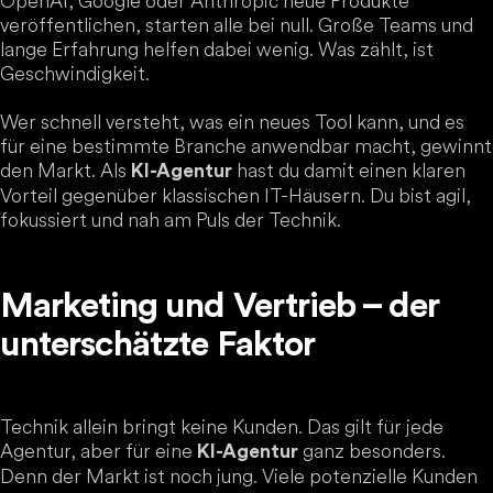
OpenAI, Google oder Anthropic neue Produkte
veröffentlichen, starten alle bei null. Große Teams und
lange Erfahrung helfen dabei wenig. Was zählt, ist
Geschwindigkeit.
Wer schnell versteht, was ein neues Tool kann, und es
für eine bestimmte Branche anwendbar macht, gewinnt
den Markt. Als
hast du damit einen klaren
KI-Agentur
Vorteil gegenüber klassischen IT-Häusern. Du bist agil,
fokussiert und nah am Puls der Technik.
Marketing und Vertrieb – der
unterschätzte Faktor
Technik allein bringt keine Kunden. Das gilt für jede
Agentur, aber für eine
ganz besonders.
KI-Agentur
Denn der Markt ist noch jung. Viele potenzielle Kunden