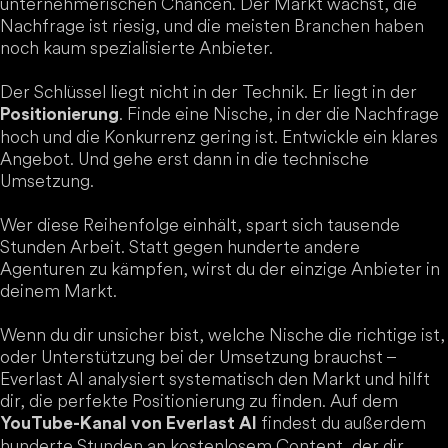
unternehmerischen Chancen. Der Markt wächst, die
Nachfrage ist riesig, und die meisten Branchen haben
noch kaum spezialisierte Anbieter.
Der Schlüssel liegt nicht in der Technik. Er liegt in der
. Finde eine Nische, in der die Nachfrage
Positionierung
hoch und die Konkurrenz gering ist. Entwickle ein klares
Angebot. Und gehe erst dann in die technische
Umsetzung.
Wer diese Reihenfolge einhält, spart sich tausende
Stunden Arbeit. Statt gegen hunderte andere
Agenturen zu kämpfen, wirst du der einzige Anbieter in
deinem Markt.
Wenn du dir unsicher bist, welche Nische die richtige ist,
oder Unterstützung bei der Umsetzung brauchst –
Everlast AI analysiert systematisch den Markt und hilft
dir, die perfekte Positionierung zu finden. Auf dem
findest du außerdem
YouTube-Kanal von Everlast AI
hunderte Stunden an kostenlosem Content, der dir