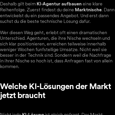
Deshalb gilt beim
eine klare
KI-Agentur aufbauen
Reihenfolge. Zuerst findest du deine
. Dann
Marktnische
entwickelst du ein passendes Angebot. Und erst dann
suchst du die beste technische Lösung dafür.
Wer diesen Weg geht, erlebt oft einen dramatischen
Unterschied. Agenturen, die ihre Nische wechseln und
sich klar positionieren, erreichen teilweise innerhalb
weniger Wochen fünfstellige Umsätze. Nicht weil sie
besser in der Technik sind. Sondern weil die Nachfrage
in ihrer Nische so hoch ist, dass Anfragen fast von allein
kommen.
Welche KI-Lösungen der Markt
jetzt braucht
Nicht jede
ist gleich gefragt. Der Markt
KI-Lösung