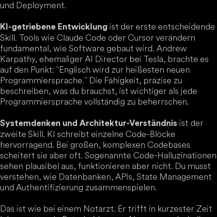
und Deployment.
ist der erste entscheidende
KI-getriebene Entwicklung
Skill. Tools wie Claude Code oder Cursor verändern
fundamental, wie Software gebaut wird. Andrew
Karpathy, ehemaliger AI Director bei Tesla, brachte es
auf den Punkt: "Englisch wird zur heißesten neuen
Programmiersprache." Die Fähigkeit, präzise zu
beschreiben, was du brauchst, ist wichtiger als jede
Programmiersprache vollständig zu beherrschen.
ist der
Systemdenken und Architektur-Verständnis
zweite Skill. KI schreibt einzelne Code-Blöcke
hervorragend. Bei großen, komplexen Codebases
scheitert sie aber oft. Sogenannte Code-Halluzinationen
sehen plausibel aus, funktionieren aber nicht. Du musst
verstehen, wie Datenbanken, APIs, State Management
und Authentifizierung zusammenspielen.
Das ist wie bei einem Notarzt. Er trifft in kürzester Zeit