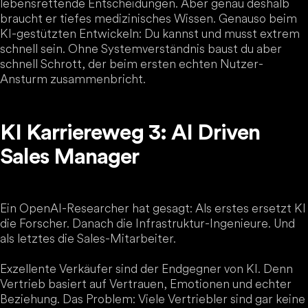
lebensrettende Entscheidungen. Aber genau deshalb
braucht er tiefes medizinisches Wissen. Genauso beim
KI-gestützten Entwickeln: Du kannst und musst extrem
schnell sein. Ohne Systemverständnis baust du aber
schnell Schrott, der beim ersten echten Nutzer-
Ansturm zusammenbricht.
KI Karriereweg 3: AI Driven
Sales Manager
Ein OpenAI-Researcher hat gesagt: Als erstes ersetzt KI
die Forscher. Danach die Infrastruktur-Ingenieure. Und
als letztes die Sales-Mitarbeiter.
Exzellente Verkäufer sind der Endgegner von KI. Denn
Vertrieb basiert auf Vertrauen, Emotionen und echter
Beziehung. Das Problem: Viele Vertriebler sind gar keine