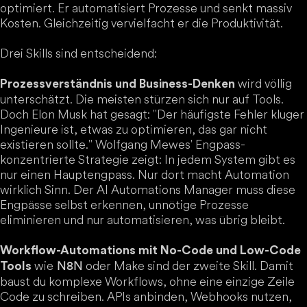
optimiert. Er automatisiert Prozesse und senkt massiv
Kosten. Gleichzeitig vervielfacht er die Produktivität.
Drei Skills sind entscheidend:
wird völlig
Prozessverständnis und Business-Denken
unterschätzt. Die meisten stürzen sich nur auf Tools.
Doch Elon Musk hat gesagt: "Der häufigste Fehler kluger
Ingenieure ist, etwas zu optimieren, das gar nicht
existieren sollte." Wolfgang Mewes' Engpass-
konzentrierte Strategie zeigt: In jedem System gibt es
nur einen Hauptengpass. Nur dort macht Automation
wirklich Sinn. Der AI Automations Manager muss diese
Engpässe selbst erkennen, unnötige Prozesse
eliminieren und nur automatisieren, was übrig bleibt.
Workflow-Automations mit No-Code und Low-Code
wie
oder Make sind der zweite Skill. Damit
N8N
Tools
baust du komplexe Workflows, ohne eine einzige Zeile
Code zu schreiben. APIs anbinden, Webhooks nutzen,