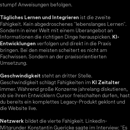
stumpf Anweisungen befolgen.
ist die zweite
Tägliches Lernen und Integrieren
Fähigkeit. Kein abgedroschenes "lebenslanges Lernen".
Sondern in einer Welt mit einem Überangebot an
Informationen die richtigen Dinge herauspicken.
KI-
verfolgen und direkt in die Praxis
Entwicklungen
bringen. Bei den meisten scheitert es nicht am
Fachwissen. Sondern an der praxisorientierten
Umsetzung.
steht an dritter Stelle.
Geschwindigkeit
Geschwindigkeit schlägt Fähigkeiten im
KI Zeitalter
immer. Während große Konzerne jahrelang diskutieren,
ob sie ihren Entwicklern Cursor freischalten dürfen, hast
du bereits ein komplettes Legacy-Produkt geklont und
die Website live.
bildet die vierte Fähigkeit. LinkedIn-
Netzwerk
Mitgründer Konstantin Guericke sagte im Interview: "Es