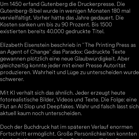
Um 1450 erfand Gutenberg die Druckerpresse. Die
Gutenberg-Bibel wurde in wenigen Monaten 180 mal
vervielfältigt. Vorher hätte das Jahre gedauert. Die
Kosten sanken um bis zu 90 Prozent. Bis 1500
existierten bereits 40.000 gedruckte Titel.
Elizabeth Eisenstein beschrieb in "The Printing Press as
an Agent of Change" das Paradox: Gedruckte Texte
gewannen plötzlich eine neue Glaubwürdigkeit. Aber
gleichzeitig konnte jeder mit einer Presse Autorität
produzieren. Wahrheit und Lüge zu unterscheiden wurde
schwerer.
Mit KI verhält sich das ähnlich. Jeder erzeugt heute
fotorealistische Bilder, Videos und Texte. Die Folge: eine
Flut an AI Slop und Deepfakes. Wahr und falsch lässt sich
aktuell kaum noch unterscheiden.
Doch der Buchdruck hat im späteren Verlauf enormen
Fortschritt ermöglicht. Große Persönlichkeiten konnten