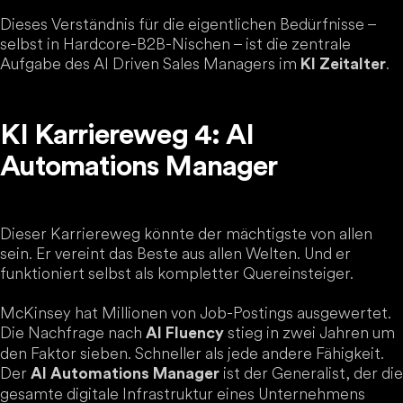
Dieses Verständnis für die eigentlichen Bedürfnisse –
selbst in Hardcore-B2B-Nischen – ist die zentrale
Aufgabe des AI Driven Sales Managers im
.
KI Zeitalter
KI Karriereweg 4: AI
Automations Manager
Dieser Karriereweg könnte der mächtigste von allen
sein. Er vereint das Beste aus allen Welten. Und er
funktioniert selbst als kompletter Quereinsteiger.
McKinsey hat Millionen von Job-Postings ausgewertet.
Die Nachfrage nach
stieg in zwei Jahren um
AI Fluency
den Faktor sieben. Schneller als jede andere Fähigkeit.
Der
ist der Generalist, der die
AI Automations Manager
gesamte digitale Infrastruktur eines Unternehmens