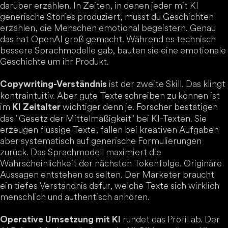
darüber erzählen. In Zeiten, in denen jeder mit KI
generische Stories produziert, musst du Geschichten
erzählen, die Menschen emotional begeistern. Genau
das hat OpenAI groß gemacht. Während es technisch
bessere Sprachmodelle gab, bauten sie eine emotionale
Geschichte um ihr Produkt.
ist der zweite Skill. Das klingt
Copywriting-Verständnis
kontraintuitiv. Aber gute Texte schreiben zu können ist
im
wichtiger denn je. Forscher bestätigen
KI Zeitalter
das "Gesetz der Mittelmäßigkeit" bei KI-Texten. Sie
erzeugen flüssige Texte, fallen bei kreativen Aufgaben
aber systematisch auf generische Formulierungen
zurück. Das Sprachmodell maximiert die
Wahrscheinlichkeit der nächsten Tokenfolge. Originäre
Aussagen entstehen so selten. Der Marketer braucht
ein tiefes Verständnis dafür, welche Texte sich wirklich
menschlich und authentisch anhören.
rundet das Profil ab. Der
Operative Umsetzung mit KI