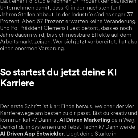
Laut einer ifo-Studie rechnen 27 Prozent der deutschen
Unternehmen damit, dass KI in den nächsten fünf
Jahren Stellen abbaut. In der Industrie sind es sogar 37
Prozent. Aber: 67 Prozent erwarten keine Veränderung.
Und ifo-Präsident Clemens Fuest betont, dass es noch
Jahre dauern wird, bis sich messbare Effekte auf dem
Arbeitsmarkt zeigen. Wer sich jetzt vorbereitet, hat also
einen enormen Vorsprung.
So startest du jetzt deine KI
Karriere
Der erste Schritt ist klar: Finde heraus, welcher der vier
Karrierewege am besten zu dir passt. Bist du kreativ und
kommunikativ? Dann ist
dein Weg.
AI Driven Marketing
Denkst du in Systemen und liebst Technik? Dann werde
. Liegt deine Stärke in
AI Driven App Entwickler