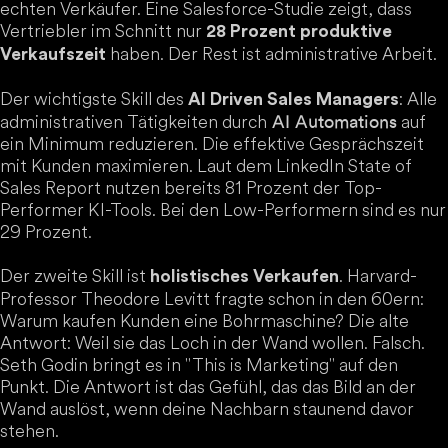
echten Verkäufer. Eine Salesforce-Studie zeigt, dass
Vertriebler im Schnitt nur
28 Prozent produktive
haben. Der Rest ist administrative Arbeit.
Verkaufszeit
Der wichtigste Skill des
: Alle
AI Driven Sales Managers
administrativen Tätigkeiten durch
auf
AI Automations
ein Minimum reduzieren. Die effektive Gesprächszeit
mit Kunden maximieren. Laut dem LinkedIn State of
Sales Report nutzen bereits 81 Prozent der Top-
Performer KI-Tools. Bei den Low-Performern sind es nur
29 Prozent.
Der zweite Skill ist
. Harvard-
holistisches Verkaufen
Professor Theodore Levitt fragte schon in den 60ern:
Warum kaufen Kunden eine Bohrmaschine? Die alte
Antwort: Weil sie das Loch in der Wand wollen. Falsch.
Seth Godin bringt es in "This is Marketing" auf den
Punkt. Die Antwort ist das Gefühl, das das Bild an der
Wand auslöst, wenn deine Nachbarn staunend davor
stehen.